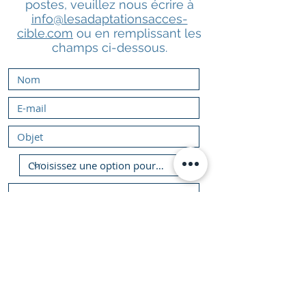
postes, veuillez nous écrire à
info@lesadaptationsacces-
cible.com
ou en remplissant les
champs ci-dessous.
Envoyer