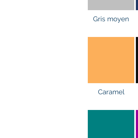
Gris moyen
Caramel