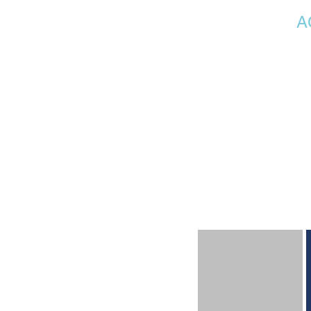
LES ADAPTATIONS
A