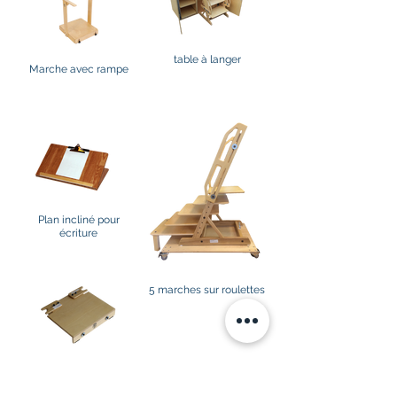
table à langer
Marche avec rampe
Plan incliné pour
écriture
5 marches sur roulettes
Appui-pieds ajustable