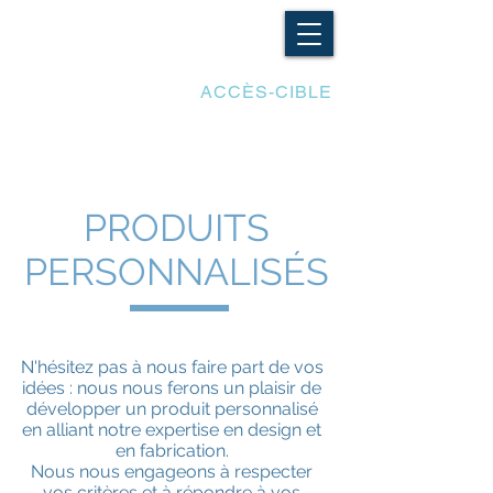
LES ADAPTATIONS
ACCÈS-CIBLE
PRODUITS
PERSONNALISÉS
N'hésitez pas à nous faire part de vos
idées : nous nous ferons un plaisir de
développer un produit personnalisé
en alliant notre expertise en design et
en fabrication.
Nous nous engageons à respecter
vos critères et à répondre à vos