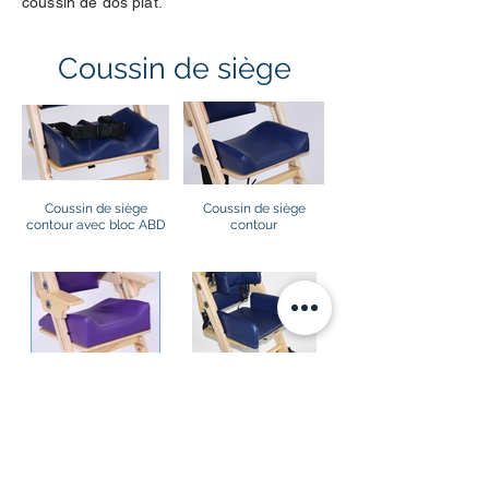
coussin de dos plat.
Coussin de siège
Coussin de siège
Coussin de siège
contour avec bloc ABD
contour
Coussin de siège
Appui-pelvien
contour biseauté